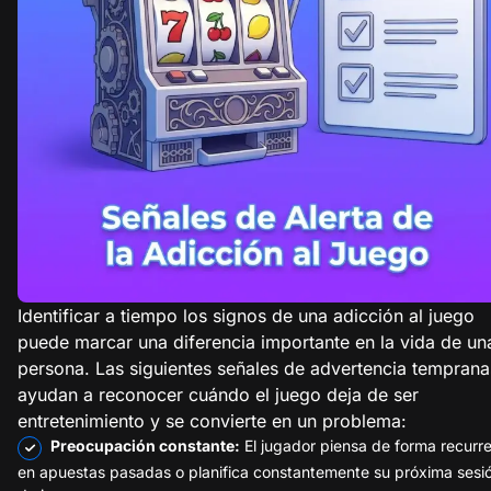
Identificar a tiempo los signos de una adicción al juego
puede marcar una diferencia importante en la vida de un
persona. Las siguientes señales de advertencia temprana
ayudan a reconocer cuándo el juego deja de ser
entretenimiento y se convierte en un problema:
Preocupación constante:
El jugador piensa de forma recurr
en apuestas pasadas o planifica constantemente su próxima sesi