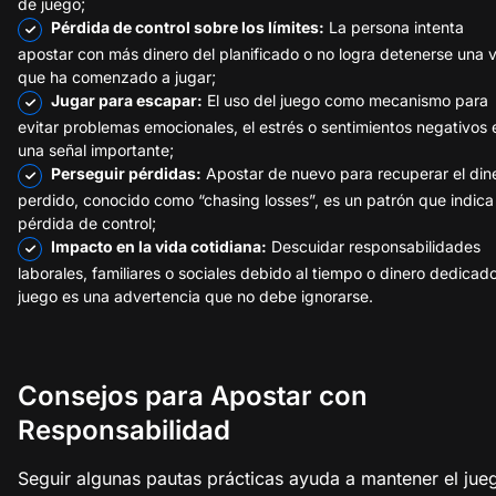
de juego;
Pérdida de control sobre los límites:
La persona intenta
apostar con más dinero del planificado o no logra detenerse una 
que ha comenzado a jugar;
Jugar para escapar:
El uso del juego como mecanismo para
evitar problemas emocionales, el estrés o sentimientos negativos 
una señal importante;
Perseguir pérdidas:
Apostar de nuevo para recuperar el din
perdido, conocido como “chasing losses”, es un patrón que indica
pérdida de control;
Impacto en la vida cotidiana:
Descuidar responsabilidades
laborales, familiares o sociales debido al tiempo o dinero dedicado
juego es una advertencia que no debe ignorarse.
Consejos para Apostar con
Responsabilidad
Seguir algunas pautas prácticas ayuda a mantener el jue