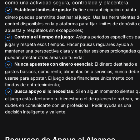
como una actividad segura, controlada y placentera.
Establece límites de gasto:
Define con anticipación cuánto
dinero puedes permitirte destinar al juego. Usa las herramientas d
control disponibles en la plataforma para fijar límites de depósito 
apuesta y respétalos sin excepciones;
Controla el tiempo de juego:
Asigna períodos específicos pa
jugar y respeta esos tiempos. Hacer pausas regulares ayuda a
mantener una perspectiva clara y a evitar sesiones prolongadas 
puedan afectar otras áreas de tu vida;
Nunca apuestes con dinero esencial:
El dinero destinado a
gastos básicos, como renta, alimentación o servicios, nunca debe
usarse para apostar. El juego debe financiarse únicamente con
fondos de entretenimiento;
Busca apoyo si lo necesitas:
Si en algún momento sientes q
el juego está afectando tu bienestar o el de quienes te rodean, no
dudes en comunicarte con un profesional. Pedir ayuda es una
decisión inteligente y valiente.
Recursos de Apoyo al Alcance