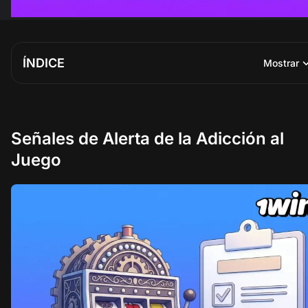
ÍNDICE
Mostrar
Señales de Alerta de la Adicción al
Juego