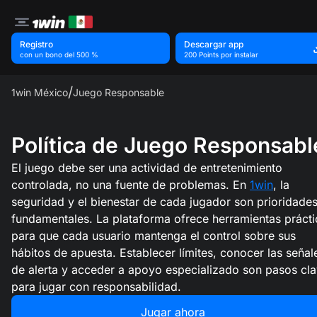
Registro
Descargar app
con un bono del 500 %
200 Points por instalar
1win México
Juego Responsable
Política de Juego Responsabl
El juego debe ser una actividad de entretenimiento
controlada, no una fuente de problemas. En
1win
, la
seguridad y el bienestar de cada jugador son prioridade
fundamentales. La plataforma ofrece herramientas prácti
para que cada usuario mantenga el control sobre sus
hábitos de apuesta. Establecer límites, conocer las señal
de alerta y acceder a apoyo especializado son pasos cl
para jugar con responsabilidad.
Jugar ahora